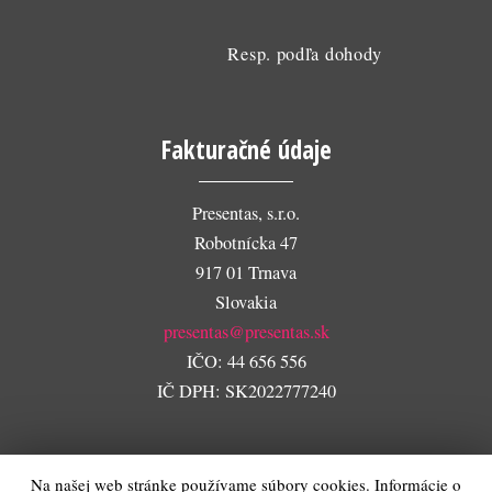
Resp. podľa dohody
Fakturačné údaje
Presentas, s.r.o.
Robotnícka 47
917 01 Trnava
Slovakia
presentas@presentas.sk
IČO: 44 656 556
IČ DPH: SK2022777240
Na našej web stránke používame súbory cookies. Informácie o