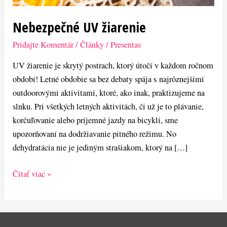
Nebezpečné UV žiarenie
Pridajte Komentár
/
Články
/
Presentas
UV žiarenie je skrytý postrach, ktorý útočí v každom ročnom
období! Letné obdobie sa bez debaty spája s najrôznejšími
outdoorovými aktivitami, ktoré, ako inak, praktizujeme na
slnku. Pri všetkých letných aktivitách, či už je to plávanie,
korčuľovanie alebo príjemné jazdy na bicykli, sme
upozorňovaní na dodržiavanie pitného režimu. No
dehydratácia nie je jediným strašiakom, ktorý na […]
Čítať viac »