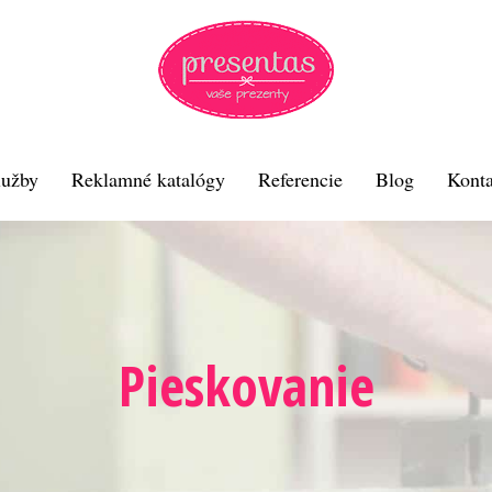
lužby
Reklamné katalógy
Referencie
Blog
Konta
Pieskovanie