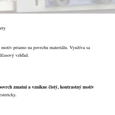
ety
ý motív priamo na povrchu materiálu. Využíva sa 
dčasový vzhľad.
ovrch zmatní a vznikne čistý, kontrastný motív
esteticky.