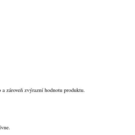
o a zároveň zvýrazní hodnotu produktu.
ívne.