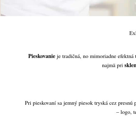
Ex
Pieskovanie
 je tradičná, no mimoriadne efektná
 skle
najmä pri
Pri pieskovaní sa jemný piesok tryská cez presnú 
– logo, t