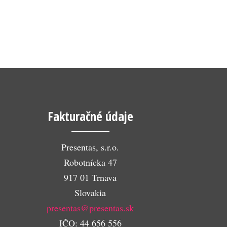
Fakturačné údaje
Presentas, s.r.o.
Robotnícka 47
917 01 Trnava
Slovakia
presentas@presentas.sk
IČO: 44 656 556