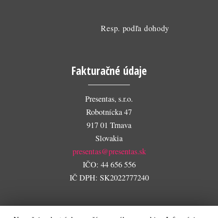
Resp. podľa dohody
Fakturačné údaje
Presentas, s.r.o.
Robotnícka 47
917 01 Trnava
Slovakia
presentas@presentas.sk
IČO: 44 656 556
IČ DPH: SK2022777240