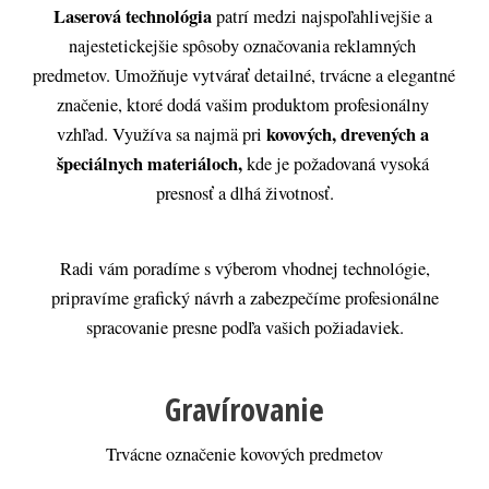
Laserová technológia
 patrí medzi najspoľahlivejšie a 
najestetickejšie spôsoby označovania reklamných 
predmetov. Umožňuje vytvárať detailné, trvácne a elegantné 
značenie, ktoré dodá vašim produktom profesionálny 
kovových, drevených a 
vzhľad. Využíva sa najmä pri 
špeciálnych materiáloch,
 kde je požadovaná vysoká 
presnosť a dlhá životnosť.
Radi vám poradíme s výberom vhodnej technológie,
pripravíme grafický návrh a zabezpečíme profesionálne
spracovanie presne podľa vašich požiadaviek.
Gravírovanie
Trvácne označenie kovových predmetov