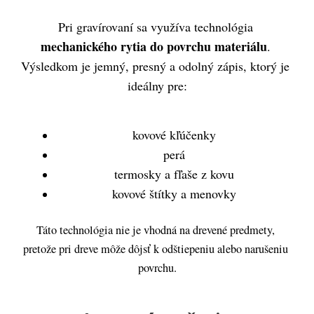
Pri gravírovaní sa využíva technológia 
mechanického rytia do povrchu materiálu
. 
Výsledkom je jemný, presný a odolný zápis, ktorý je 
ideálny pre:
kovové kľúčenky
perá
termosky a fľaše z kovu
kovové štítky a menovky
Táto technológia nie je vhodná na drevené predmety, 
pretože pri dreve môže dôjsť k odštiepeniu alebo narušeniu 
povrchu.