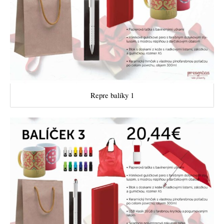
Repre balíky 1