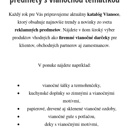
katalóg Vianoce
Každý rok pre Vás pripravujeme aktuálny
,
ktorý obsahuje najnovšie trendy a novinky zo sveta
reklamných predmetov
. Nájdete v ňom široký výber
firemné vianočné darčeky
produktov vhodných ako
pre
klientov, obchodných partnerov aj zamestnancov.
V ponuke nájdete napríklad:
vianočné šálky a termohrnčeky,
kuchynské doplnky so zimnými a vianočnými
motívmi,
papierové, drevené aj sklenené vianočné ozdoby,
vianočné gule s potlačou,
deky s vianočnými motívmi,