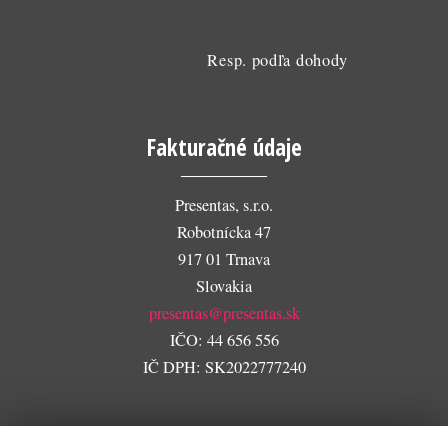
Resp. podľa dohody
Fakturačné údaje
Presentas, s.r.o.
Robotnícka 47
917 01 Trnava
Slovakia
presentas@presentas.sk
IČO: 44 656 556
IČ DPH: SK2022777240