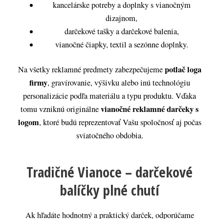
kancelárske potreby a doplnky s vianočným
dizajnom,
darčekové tašky a darčekové balenia,
vianočné čiapky, textil a sezónne doplnky.
potlač loga
Na všetky reklamné predmety zabezpečujeme
firmy
, gravírovanie, výšivku alebo inú technológiu
personalizácie podľa materiálu a typu produktu. Vďaka
vianočné reklamné darčeky s
tomu vzniknú originálne
logom
, ktoré budú reprezentovať Vašu spoločnosť aj počas
sviatočného obdobia.
Tradičné Vianoce – darčekové
balíčky plné chutí
Ak hľadáte hodnotný a praktický darček, odporúčame