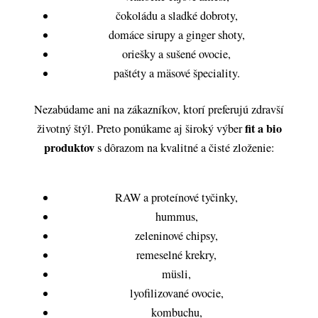
čokoládu a sladké dobroty,
domáce sirupy a ginger shoty,
oriešky a sušené ovocie,
paštéty a mäsové špeciality.
Nezabúdame ani na zákazníkov, ktorí preferujú zdravší
fit a bio
životný štýl. Preto ponúkame aj široký výber
produktov
s dôrazom na kvalitné a čisté zloženie:
RAW a proteínové tyčinky,
hummus,
zeleninové chipsy,
remeselné krekry,
müsli,
lyofilizované ovocie,
kombuchu,