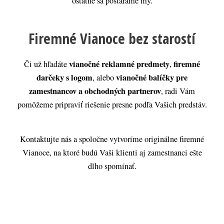
ostatné sa postaráme my.
Firemné Vianoce bez starostí
vianočné reklamné predmety
firemné
Či už hľadáte
,
darčeky s logom
vianočné balíčky pre
, alebo
zamestnancov a obchodných partnerov
, radi Vám
pomôžeme pripraviť riešenie presne podľa Vašich predstáv.
Kontaktujte nás a spoločne vytvoríme originálne firemné
Vianoce, na ktoré budú Vaši klienti aj zamestnanci ešte
dlho spomínať.