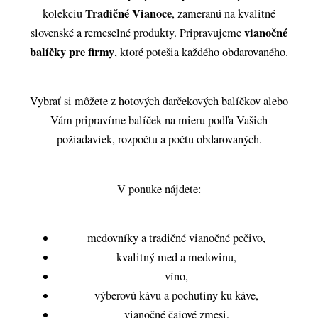
Tradičné Vianoce
kolekciu
, zameranú na kvalitné
vianočné
slovenské a remeselné produkty. Pripravujeme
balíčky pre firmy
, ktoré potešia každého obdarovaného.
Vybrať si môžete z hotových darčekových balíčkov alebo
Vám pripravíme balíček na mieru podľa Vašich
požiadaviek, rozpočtu a počtu obdarovaných.
V ponuke nájdete:
medovníky a tradičné vianočné pečivo,
kvalitný med a medovinu,
víno,
výberovú kávu a pochutiny ku káve,
vianočné čajové zmesi,