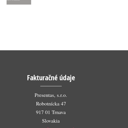
Fakturačné údaje
Presentas, s.r.o.
Robotnícka 47
917 01 Trnava
Slovakia