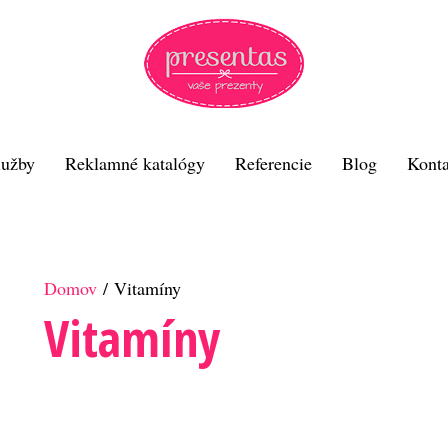
lužby
Reklamné katalógy
Referencie
Blog
Konta
Domov
/ Vitamíny
Vitamíny